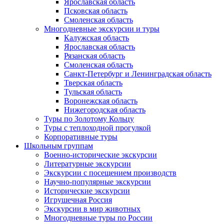
Ярославская область
Псковская область
Смоленская область
Многодневные экскурсии и туры
Калужская область
Ярославская область
Рязанская область
Смоленская область
Санкт-Петербург и Ленинградская область
Тверская область
Тульская область
Воронежская область
Нижегородская область
Туры по Золотому Кольцу
Туры с теплоходной прогулкой
Корпоративные туры
Школьным группам
Военно-исторические экскурсии
Литературные экскурсии
Экскурсии с посещением производств
Научно-популярные экскурсии
Исторические экскурсии
Игрушечная Россия
Экскурсии в мир животных
Многодневные туры по России