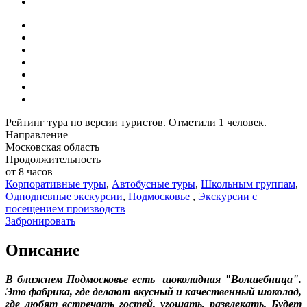
Рейтинг тура по версии туристов. Отметили 1 человек.
Направление
Московская область
Продолжительность
от 8 часов
Корпоративные туры
,
Автобусные туры
,
Школьным группам
,
Однодневные экскурсии
,
Подмосковье
,
Экскурсии с
посещением производств
Забронировать
Описание
В ближнем Подмосковье есть шоколадная "Волшебница".
Это фабрика, где делают вкусный и качественный шоколад,
где любят встречать гостей, угощать, развлекать. Будет