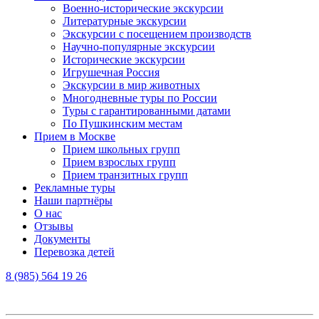
Военно-исторические экскурсии
Литературные экскурсии
Экскурсии с посещением производств
Научно-популярные экскурсии
Исторические экскурсии
Игрушечная Россия
Экскурсии в мир животных
Многодневные туры по России
Туры с гарантированными датами
По Пушкинским местам
Прием в Москве
Прием школьных групп
Прием взрослых групп
Прием транзитных групп
Рекламные туры
Наши партнёры
О нас
Отзывы
Документы
Перевозка детей
8 (985) 564 19 26