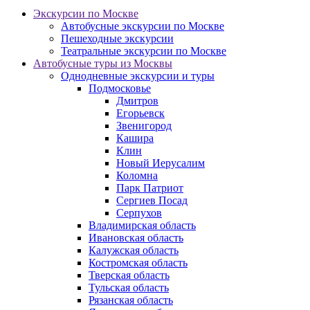
Экскурсии по Москве
Автобусные экскурсии по Москве
Пешеходные экскурсии
Театральные экскурсии по Москве
Автобусные туры из Москвы
Однодневные экскурсии и туры
Подмосковье
Дмитров
Егорьевск
Звенигород
Кашира
Клин
Новый Иерусалим
Коломна
Парк Патриот
Сергиев Посад
Серпухов
Владимирская область
Ивановская область
Калужская область
Костромская область
Тверская область
Тульская область
Рязанская область