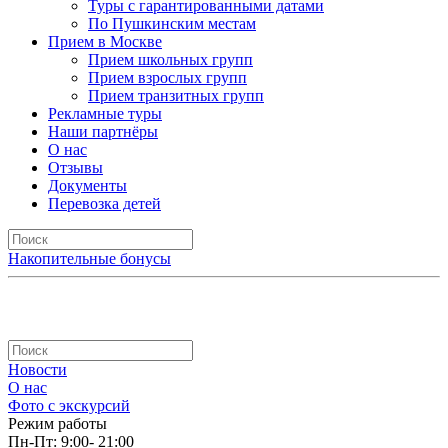
Туры с гарантированными датами
По Пушкинским местам
Прием в Москве
Прием школьных групп
Прием взрослых групп
Прием транзитных групп
Рекламные туры
Наши партнёры
О нас
Отзывы
Документы
Перевозка детей
Накопительные бонусы
Новости
О нас
Фото с экскурсий
Режим работы
Пн-Пт: 9:00- 21:00