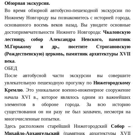
Обзорная экскурсия.
Во время обзорной автобусно-пешеходной экскурсии по
Нижнему Новгороду вы познакомитесь с историей города,
основанного восемь веков назад. Вы увидите основные
достопримечательности Нижнего Новгорода:
Чкаловскую
лестницу, собор Александра Невского, памятник
М.Горькому и др., посетите Строгановскую
(Рождественскую) церковь, памятник архитектуры ХVII
века
.
ОБЕД
После автобусной части экскурсии вы совершите
увлекательную пешеходную прогулку по
Нижегородскому
Кремлю
. Это уникальное военно-инженерное сооружение
начала XVI в., которое являлось одним из важнейших
элементов в обороне города. За всю историю
существования он ни разу не был захвачен, несмотря на
многочисленные попытки.
Здесь расположен старейший Нижегородский
Собор –
Михайло-Архангельский
(памятник архитектуры ХVII