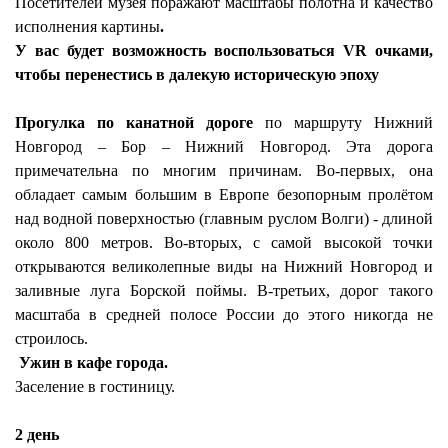
Посетителей музея поражают масштабы полотна и качество
исполнения картины
.
У вас будет возможность воспользоваться
VR
очками,
чтобы перенестись в далекую историческую эпоху
Прогулка по канатной дороге
по маршруту Нижний
Новгород – Бор – Нижний Новгород. Эта дорога
примечательна по многим причинам. Во-первых, она
обладает самым большим в Европе безопорным пролётом
над водной поверхностью (главным руслом Волги) - длиной
около 800 метров. Во-вторых, с самой высокой точки
открываются великолепные виды на Нижний Новгород и
заливные луга Борской поймы. В-третьих, дорог такого
масштаба в средней полосе России до этого никогда не
строилось.
Ужин в кафе города.
Заселение в гостиницу.
2 день