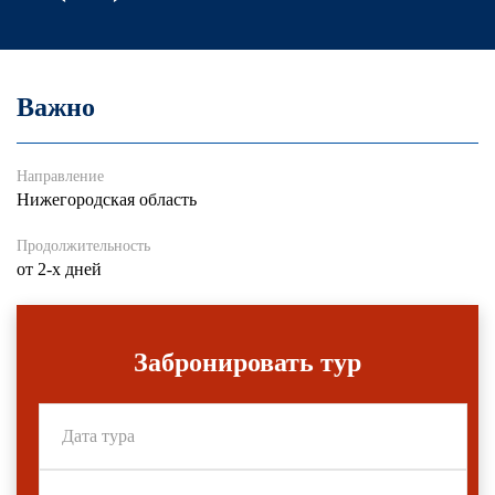
Важно
Направление
Нижегородская область
Продолжительность
от 2-х дней
Забронировать тур