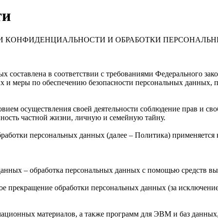
ти
ЕНИИ КОНФИДЕНЦИАЛЬНОСТИ И ОБРАБОТКИ ПЕРСОНАЛЬ
х составлена в соответствии с требованиями Федерального зак
ых и меры по обеспечению безопасности персональных данных
овием осуществления своей деятельности соблюдение прав и сво
нность частной жизни, личную и семейную тайну.
бработки персональных данных (далее – Политика) применяется
данных – обработка персональных данных с помощью средств в
ое прекращение обработки персональных данных (за исключением
мационных материалов, а также программ для ЭВМ и баз данных