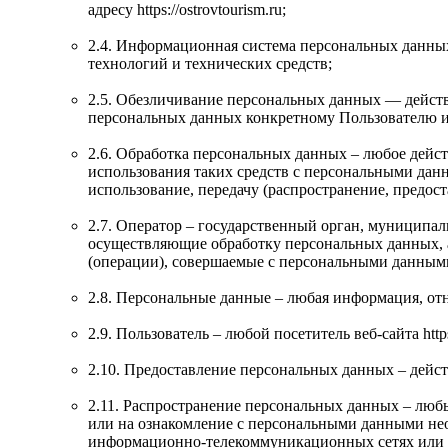
адресу https://ostrovtourism.ru;
2.4. Информационная система персональных данны
технологий и технических средств;
2.5. Обезличивание персональных данных — действ
персональных данных конкретному Пользователю и
2.6. Обработка персональных данных – любое дейст
использования таких средств с персональными данн
использование, передачу (распространение, предос
2.7. Оператор – государственный орган, муниципа
осуществляющие обработку персональных данных, 
(операции), совершаемые с персональными данным
2.8. Персональные данные – любая информация, отно
2.9. Пользователь – любой посетитель веб-сайта https:
2.10. Предоставление персональных данных – дейс
2.11. Распространение персональных данных – люб
или на ознакомление с персональными данными нео
информационно-телекоммуникационных сетях или 