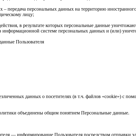
х – передача персональных данных на территорию иностранного 
дическому лицу;
ействия, в результате которых персональные данные уничтожаю
в информационной системе персональных данных и (или) уничт
данные Пользователя
безличенных данных о посетителях (в т.ч. файлов «cookie») с п
Политики объединены общим понятием Персональные данные.
ателя — информирование Пользователя посредством отправки э