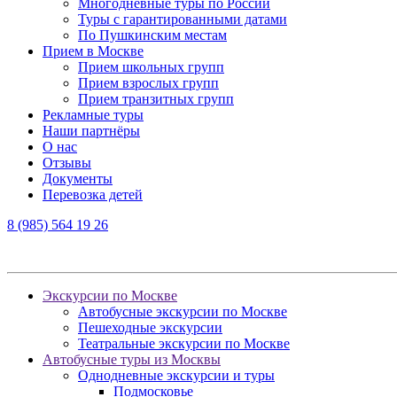
Многодневные туры по России
Туры с гарантированными датами
По Пушкинским местам
Прием в Москве
Прием школьных групп
Прием взрослых групп
Прием транзитных групп
Рекламные туры
Наши партнёры
О нас
Отзывы
Документы
Перевозка детей
8 (985) 564 19 26
Экскурсии по Москве
Автобусные экскурсии по Москве
Пешеходные экскурсии
Театральные экскурсии по Москве
Автобусные туры из Москвы
Однодневные экскурсии и туры
Подмосковье