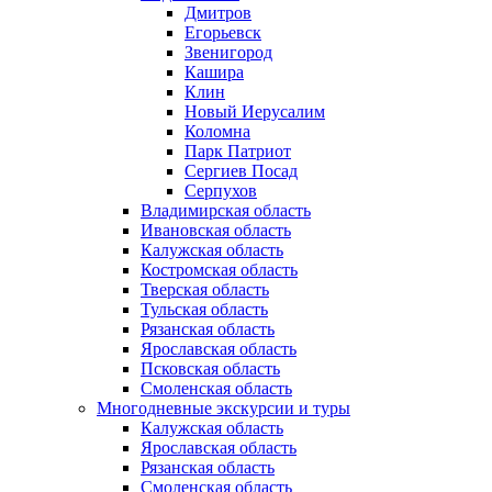
Дмитров
Егорьевск
Звенигород
Кашира
Клин
Новый Иерусалим
Коломна
Парк Патриот
Сергиев Посад
Серпухов
Владимирская область
Ивановская область
Калужская область
Костромская область
Тверская область
Тульская область
Рязанская область
Ярославская область
Псковская область
Смоленская область
Многодневные экскурсии и туры
Калужская область
Ярославская область
Рязанская область
Смоленская область