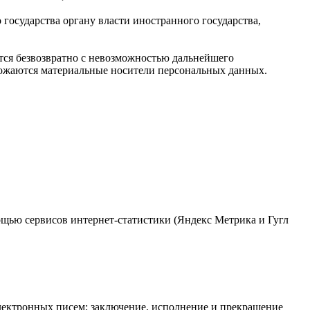
государства органу власти иностранного государства,
тся безвозвратно с невозможностью дальнейшего
ожаются материальные носители персональных данных.
омощью сервисов интернет-статистики (Яндекс Метрика и Гугл
лектронных писем; заключение, исполнение и прекращение