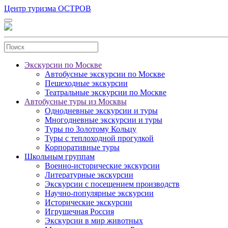
Центр туризма ОСТРОВ
Экскурсии по Москве
Автобусные экскурсии по Москве
Пешеходные экскурсии
Театральные экскурсии по Москве
Автобусные туры из Москвы
Однодневные экскурсии и туры
Многодневные экскурсии и туры
Туры по Золотому Кольцу
Туры с теплоходной прогулкой
Корпоративные туры
Школьным группам
Военно-исторические экскурсии
Литературные экскурсии
Экскурсии с посещением производств
Научно-популярные экскурсии
Исторические экскурсии
Игрушечная Россия
Экскурсии в мир животных