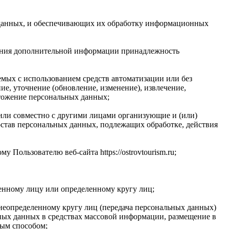
 данных, и обеспечивающих их обработку информационных
ования дополнительной информации принадлежность
емых с использованием средств автоматизации или без
ие, уточнение (обновление, изменение), извлечение,
чтожение персональных данных;
 или совместно с другими лицами организующие и (или)
став персональных данных, подлежащих обработке, действия
Пользователю веб-сайта https://ostrovtourism.ru;
енному лицу или определенному кругу лиц;
неопределенному кругу лиц (передача персональных данных)
ных данных в средствах массовой информации, размещение в
ым способом;