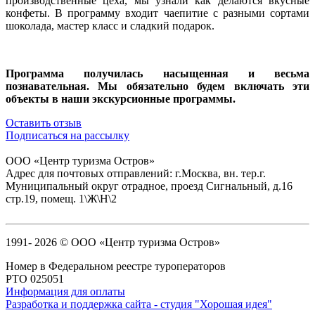
производственные цеха, мы узнали как делаются вкусные
конфеты. В программу входит чаепитие с разными сортами
шоколада, мастер класс и сладкий подарок.
Программа получилась насыщенная и весьма
познавательная. Мы обязательно будем включать эти
объекты в наши экскурсионные программы.
Оставить отзыв
Подписаться на рассылку
ООО «Центр туризма Остров»
Адрес для почтовых отправлений: г.Москва, вн. тер.г.
Муниципальный округ отрадное, проезд Сигнальный, д.16
стр.19, помещ. 1\Ж\Н\2
1991-
2026 © ООО «Центр туризма Остров»
Номер в Федеральном реестре туроператоров
РТО 025051
Информация для оплаты
Разработка и поддержка сайта - студия "Хорошая идея"