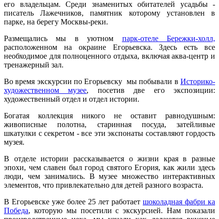
его владельцам. Среди знаменитых обитателей усадьбы -
писатель Лажечников, памятник которому установлен в
парке, на берегу Москвы-реки.
Размещались мы в уютном
парк-отеле Бережки-холл,
расположенном на окраине Егорьевска. Здесь есть все
необходимое для полноценного отдыха, включая аква-центр и
тренажерный зал.
Во время экскурсии по Егорьевску мы побывали в
Историко-
художественном музее
, посетив две его экспозиции:
художественный отдел и отдел истории.
Богатая коллекция никого не оставит равнодушным:
живописные полотна, старинная посуда, затейливые
шкатулки с секретом - все эти экспонаты составляют гордость
музея.
В отделе истории рассказывается о жизни края в разные
эпохи, чем славен был город святого Егория, как жили здесь
люди, чем занимались. В музее множество интерактивных
элементов, что привлекательно для детей разного возраста.
В Егорьевске уже более 25 лет работает
шоколадная фабри ка
Победа
, которую мы посетили с экскурсией. Нам показали