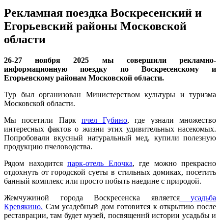
Рекламная поездка Воскресенский и
Егорьевский районы Московской
области
26-27 ноября 2025 мы совершили рекламно-
информационную поездку по Воскресенскому и
Егорьевскому районам Московской области.
Тур был организован Министерством культуры и туризма
Московской области.
Мы посетили Парк
пчел Губино
, где узнали множество
интересных фактов о жизни этих удивительных насекомых.
Попробовали вкусный натуральный мед, купили полезную
продукцию пчеловодства.
Рядом находится
парк-отель Елочка
, где можно прекрасно
отдохнуть от городской суеты в стильных домиках, посетить
банный комплекс или просто побыть наедине с природой.
Жемчужиной города Воскресенска является
усадьба
Кревякино.
Сам усадебный дом готовится к открытию после
реставрации, там будет музей, посвященнй истории усадьбы и