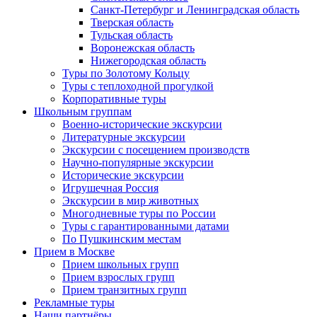
Санкт-Петербург и Ленинградская область
Тверская область
Тульская область
Воронежская область
Нижегородская область
Туры по Золотому Кольцу
Туры с теплоходной прогулкой
Корпоративные туры
Школьным группам
Военно-исторические экскурсии
Литературные экскурсии
Экскурсии с посещением производств
Научно-популярные экскурсии
Исторические экскурсии
Игрушечная Россия
Экскурсии в мир животных
Многодневные туры по России
Туры с гарантированными датами
По Пушкинским местам
Прием в Москве
Прием школьных групп
Прием взрослых групп
Прием транзитных групп
Рекламные туры
Наши партнёры