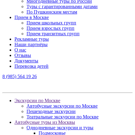
Многодневные туры по России
Туры с гарантированными датами
По Пушкинским местам
Прием в Москве
Прием школьных групп
Прием взрослых групп
Прием транзитных групп
Рекламные туры
Наши партнёры
О нас
Отзывы
Документы
Перевозка детей
8 (985) 564 19 26
Экскурсии по Москве
Автобусные экскурсии по Москве
Пешеходные экскурсии
Театральные экскурсии по Москве
Автобусные туры из Москвы
Однодневные экскурсии и туры
Подмосковье