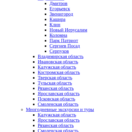
Дмитров
Егорьевск
Звенигород
Кашира
Клин
Новый Иерусалим
Коломна
Парк Патриот
Сергиев Посад
Серпухов
Владимирская область
Ивановская область
Калужская область
Костромская область
Тверская область
Тульская область
Рязанская область
Ярославская область
Псковская область
Смоленская область
Многодневные экскурсии и туры
Калужская область
Ярославская область
Рязанская область
Смоленская область