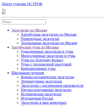
Центр туризма ОСТРОВ
Экскурсии по Москве
Автобусные экскурсии по Москве
Пешеходные экскурсии
Театральные экскурсии по Москве
Автобусные туры из Москвы
Однодневные экскурсии и туры
Многодневные экскурсии и туры
Туры по Золотому Кольцу
Туры с теплоходной прогулкой
Корпоративные туры
Школьным группам
Военно-исторические экскурсии
Литературные экскурсии
Экскурсии с посещением производств
Научно-популярные экскурсии
Исторические экскурсии
Игрушечная Россия
Экскурсии в мир животных