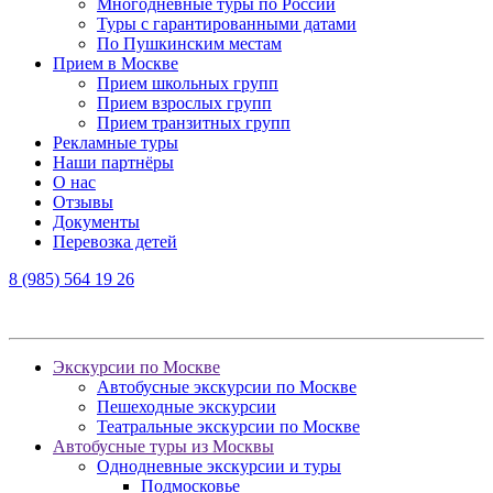
Многодневные туры по России
Туры с гарантированными датами
По Пушкинским местам
Прием в Москве
Прием школьных групп
Прием взрослых групп
Прием транзитных групп
Рекламные туры
Наши партнёры
О нас
Отзывы
Документы
Перевозка детей
8 (985) 564 19 26
Экскурсии по Москве
Автобусные экскурсии по Москве
Пешеходные экскурсии
Театральные экскурсии по Москве
Автобусные туры из Москвы
Однодневные экскурсии и туры
Подмосковье