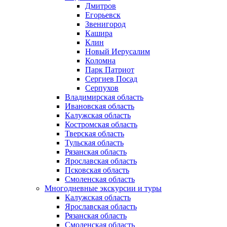
Дмитров
Егорьевск
Звенигород
Кашира
Клин
Новый Иерусалим
Коломна
Парк Патриот
Сергиев Посад
Серпухов
Владимирская область
Ивановская область
Калужская область
Костромская область
Тверская область
Тульская область
Рязанская область
Ярославская область
Псковская область
Смоленская область
Многодневные экскурсии и туры
Калужская область
Ярославская область
Рязанская область
Смоленская область