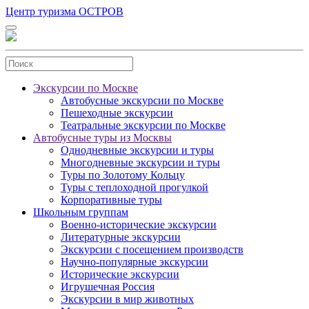
Центр туризма ОСТРОВ
Экскурсии по Москве
Автобусные экскурсии по Москве
Пешеходные экскурсии
Театральные экскурсии по Москве
Автобусные туры из Москвы
Однодневные экскурсии и туры
Многодневные экскурсии и туры
Туры по Золотому Кольцу
Туры с теплоходной прогулкой
Корпоративные туры
Школьным группам
Военно-исторические экскурсии
Литературные экскурсии
Экскурсии с посещением производств
Научно-популярные экскурсии
Исторические экскурсии
Игрушечная Россия
Экскурсии в мир животных