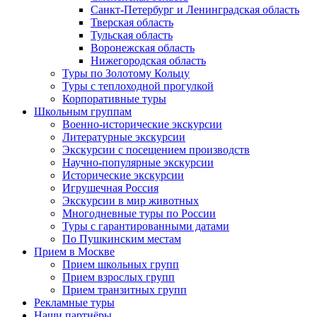
Санкт-Петербург и Ленинградская область
Тверская область
Тульская область
Воронежская область
Нижегородская область
Туры по Золотому Кольцу
Туры с теплоходной прогулкой
Корпоративные туры
Школьным группам
Военно-исторические экскурсии
Литературные экскурсии
Экскурсии с посещением производств
Научно-популярные экскурсии
Исторические экскурсии
Игрушечная Россия
Экскурсии в мир животных
Многодневные туры по России
Туры с гарантированными датами
По Пушкинским местам
Прием в Москве
Прием школьных групп
Прием взрослых групп
Прием транзитных групп
Рекламные туры
Наши партнёры